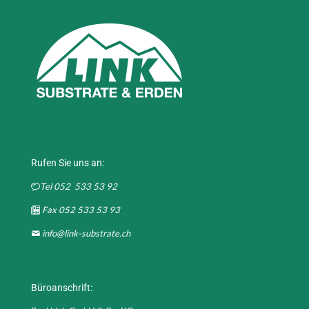
Rufen Sie uns an:
Tel 052 533 53 92
Fax 052 533 53 93
info@link-substrate.ch
Büroanschrift: