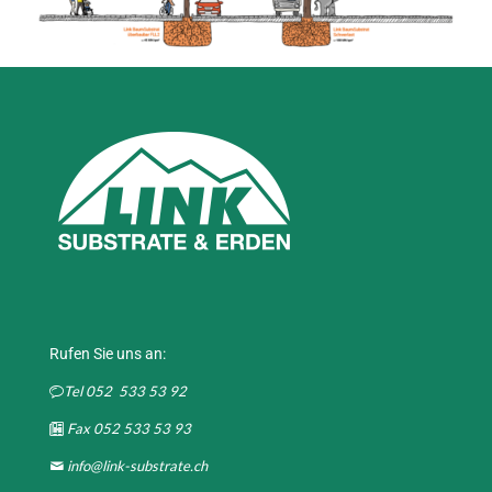
Rufen Sie uns an:
Tel 052 533 53 92
Fax 052 533 53 93
info@link-substrate.ch