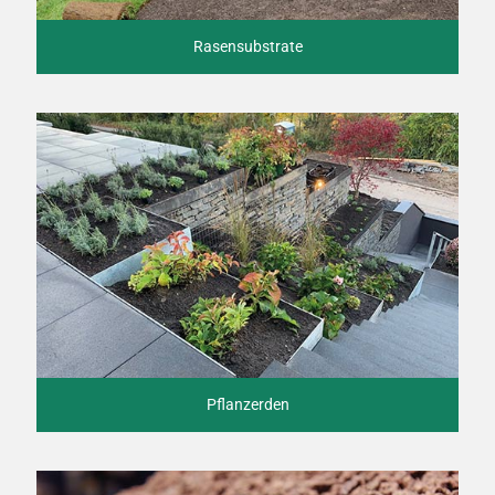
Rasensubstrate
Pflanzerden