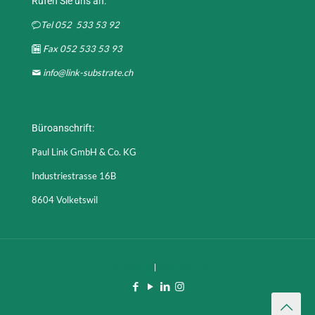
Rufen Sie uns an:
Tel 052 533 53 92
Fax 052 533 53 93
info@link-substrate.ch
Büroanschrift:
Paul Link GmbH & Co. KG
Industriestrasse 16B
8604 Volketswil
Impressum
|
Datenschutz