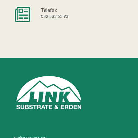
Telefax
052 533 53 93